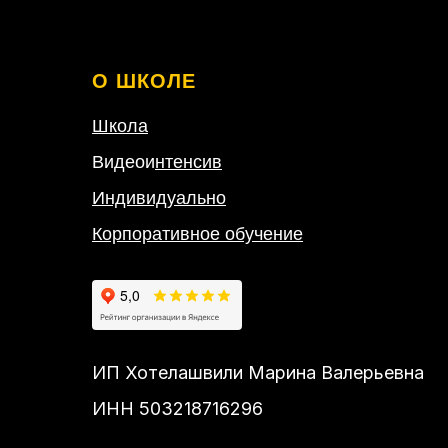
О ШКОЛЕ
Школа
Видеои
нтенсив
Индивидуально
Корпоративное обучение
ИП Хотелашвили Марина Валерьевна
ИНН 503218716296